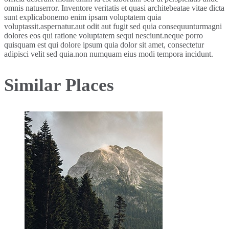
omnis natuserror. Inventore veritatis et quasi architebeatae vitae dicta
sunt explicabonemo enim ipsam voluptatem quia
voluptassit.aspernatur.aut odit aut fugit sed quia consequunturmagni
dolores eos qui ratione voluptatem sequi nesciunt.neque porro
quisquam est qui dolore ipsum quia dolor sit amet, consectetur
adipisci velit sed quia.non numquam eius modi tempora incidunt.
Similar Places