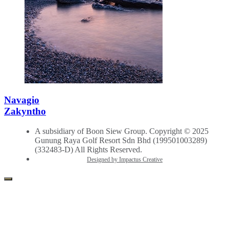
Navagio
Zakyntho
A subsidiary of Boon Siew Group. Copyright © 2025
Gunung Raya Golf Resort Sdn Bhd (199501003289)
(332483-D) All Rights Reserved.
Designed by Impactus Creative