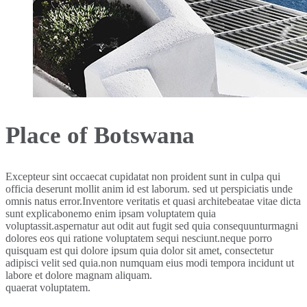
Place of Botswana
Excepteur sint occaecat cupidatat non proident sunt in culpa qui
officia deserunt mollit anim id est laborum. sed ut perspiciatis unde
omnis natus error.Inventore veritatis et quasi architebeatae vitae dicta
sunt explicabonemo enim ipsam voluptatem quia
voluptassit.aspernatur aut odit aut fugit sed quia consequunturmagni
dolores eos qui ratione voluptatem sequi nesciunt.neque porro
quisquam est qui dolore ipsum quia dolor sit amet, consectetur
adipisci velit sed quia.non numquam eius modi tempora incidunt ut
labore et dolore magnam aliquam.
quaerat voluptatem.