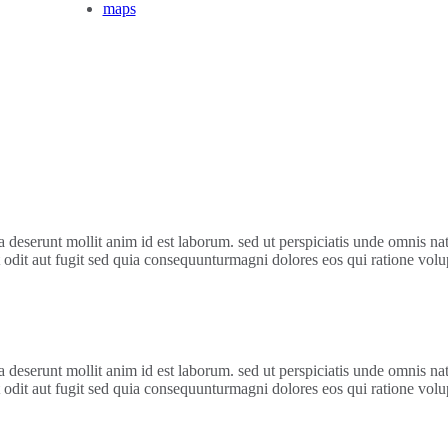
maps
 deserunt mollit anim id est laborum. sed ut perspiciatis unde omnis natus
odit aut fugit sed quia consequunturmagni dolores eos qui ratione vol
 deserunt mollit anim id est laborum. sed ut perspiciatis unde omnis natus
odit aut fugit sed quia consequunturmagni dolores eos qui ratione vol