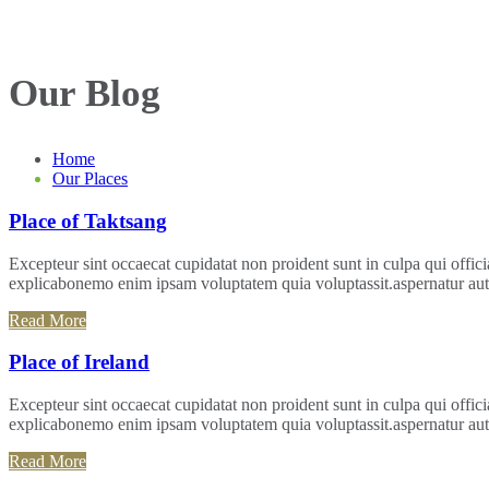
Our Blog
Home
Our Places
Place of Taktsang
Excepteur sint occaecat cupidatat non proident sunt in culpa qui officia
explicabonemo enim ipsam voluptatem quia voluptassit.aspernatur aut 
Read More
Place of Ireland
Excepteur sint occaecat cupidatat non proident sunt in culpa qui officia
explicabonemo enim ipsam voluptatem quia voluptassit.aspernatur aut 
Read More