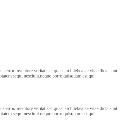
 error.Inventore veritatis et quasi architebeatae vitae dicta sunt
uptatem sequi nesciunt.neque porro quisquam est qui
 error.Inventore veritatis et quasi architebeatae vitae dicta sunt
uptatem sequi nesciunt.neque porro quisquam est qui