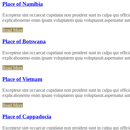
Place of Namibia
Excepteur sint occaecat cupidatat non proident sunt in culpa qui officia
explicabonemo enim ipsam voluptatem quia voluptassit.aspernatur aut 
Read More
Place of Botswana
Excepteur sint occaecat cupidatat non proident sunt in culpa qui officia
explicabonemo enim ipsam voluptatem quia voluptassit.aspernatur aut 
Read More
Place of Vietnam
Excepteur sint occaecat cupidatat non proident sunt in culpa qui officia
explicabonemo enim ipsam voluptatem quia voluptassit.aspernatur aut 
Read More
Place of Cappadocia
Excepteur sint occaecat cupidatat non proident sunt in culpa qui officia